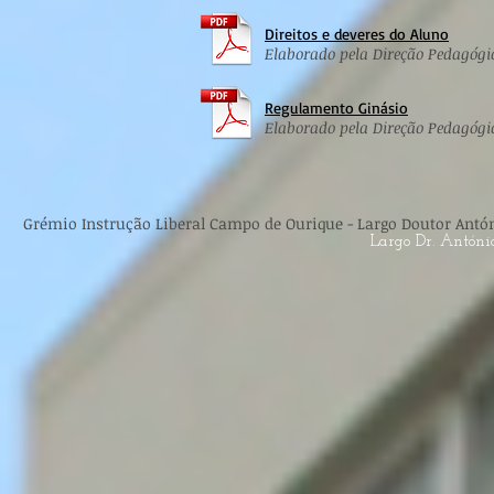
Direitos e deveres do Aluno
Elaborado pela Direção Pedagóg
Regulamento Ginásio
Elaborado pela Direção Pedagóg
Grémio Instrução Liberal Campo de Ourique - Largo Doutor António
Largo Dr. Antón