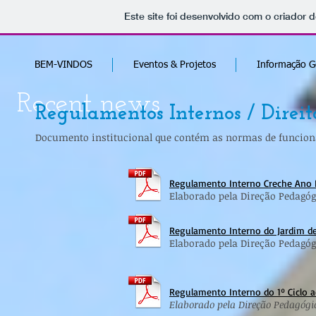
Este site foi desenvolvido com o criador d
BEM-VINDOS
Eventos & Projetos
Informação G
Recent news
Regulamentos Internos / Direit
Documento institucional que contém as normas de funcion
Regulamento Interno Creche Ano 
Elaborado pela Direção Pedagóg
Regulamento Interno do Jardim de
Elaborado pela Direção Pedagóg
Regulamento Interno do 1º Ciclo a
Elaborado pela Direção Pedagóg